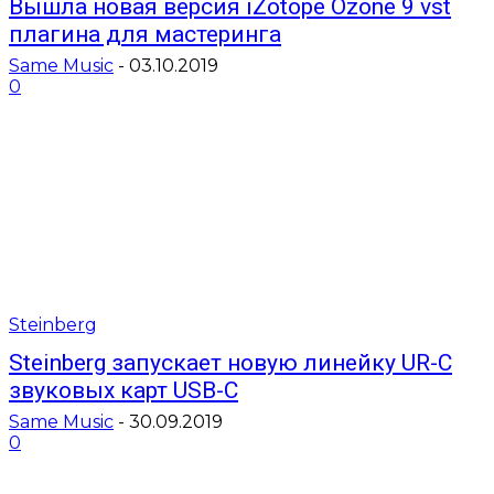
Вышла новая версия iZotope Ozone 9 vst
плагина для мастеринга
Same Music
-
03.10.2019
0
Steinberg
Steinberg запускает новую линейку UR-C
звуковых карт USB-C
Same Music
-
30.09.2019
0