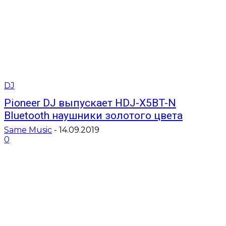
DJ
Pioneer DJ выпускает HDJ-X5BT-N
Bluetooth наушники золотого цвета
Same Music
-
14.09.2019
0