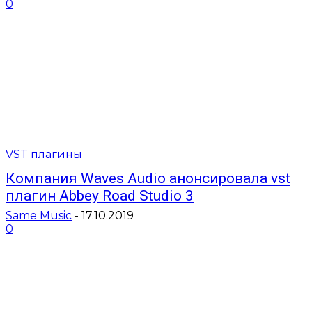
0
VST плагины
Компания Waves Audio анонсировала vst
плагин Abbey Road Studio 3
Same Music
-
17.10.2019
0