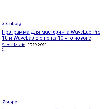
Steinberg
Программа для мастеринга WaveLab Pro
10 и WaveLab Elements 10 что нового
Same Music
-
15.10.2019
0
iZotope