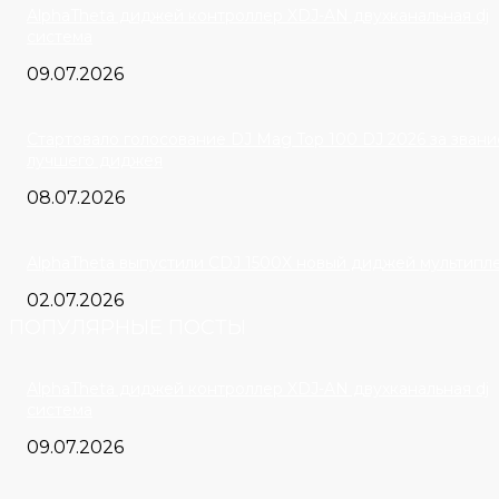
AlphaTheta диджей контроллер XDJ-AN двухканальная dj
система
09.07.2026
Cтартовало голосование DJ Mag Top 100 DJ 2026 за звани
лучшего диджея
08.07.2026
AlphaTheta выпустили CDJ 1500X новый диджей мультипл
02.07.2026
ПОПУЛЯРНЫЕ ПОСТЫ
AlphaTheta диджей контроллер XDJ-AN двухканальная dj
система
09.07.2026