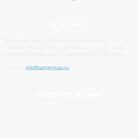
О ПРОЕКТЕ
Same Music - ваш сайт новостей, развлечений,
музыкальной моды. Мы предоставляем вам последние
новости и новинки прямо из музыкальной индустрии.
Контакты:
info@samemusic.ru
СЛЕДУЙТЕ ЗА НАМИ