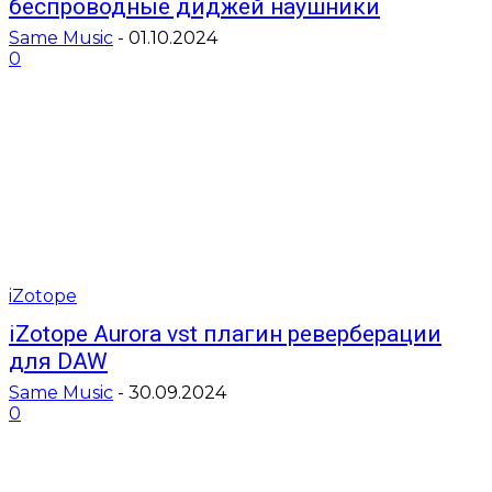
беспроводные диджей наушники
Same Music
-
01.10.2024
0
iZotope
iZotope Aurora vst плагин реверберации
для DAW
Same Music
-
30.09.2024
0