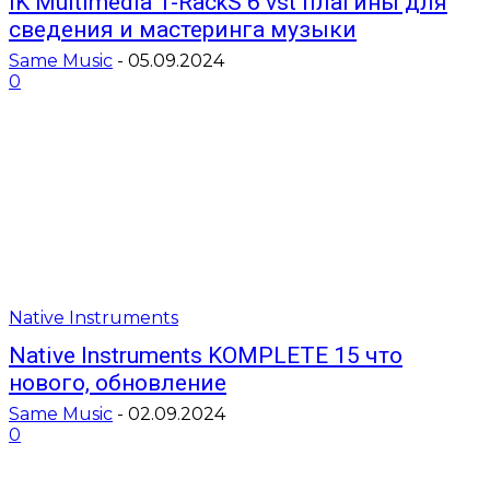
IK Multimedia T-RackS 6 vst плагины для
сведения и мастеринга музыки
Same Music
-
05.09.2024
0
Native Instruments
Native Instruments KOMPLETE 15 что
нового, обновление
Same Music
-
02.09.2024
0