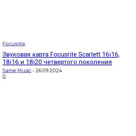
Focusrite
Звуковая карта Focusrite Scarlett 16i16,
18i16 и 18i20 четвертого поколения
Same Music
-
26.09.2024
0