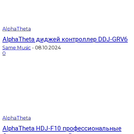
AlphaTheta
AlphaTheta диджей контроллер DDJ-GRV6
Same Music
-
08.10.2024
0
AlphaTheta
AlphaTheta HDJ-F10 профессиональные